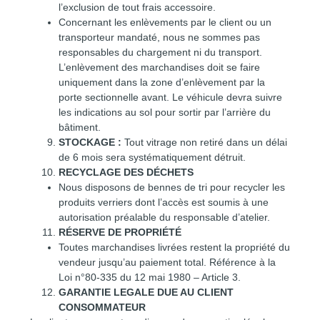
l’exclusion de tout frais accessoire.
Concernant les enlèvements par le client ou un
transporteur mandaté, nous ne sommes pas
responsables du chargement ni du transport.
L’enlèvement des marchandises doit se faire
uniquement dans la zone d’enlèvement par la
porte sectionnelle avant. Le véhicule devra suivre
les indications au sol pour sortir par l’arrière du
bâtiment.
STOCKAGE
:
Tout vitrage non retiré dans un délai
de 6 mois sera systématiquement détruit.
RECYCLAGE DES DÉCHETS
Nous disposons de bennes de tri pour recycler les
produits verriers dont l’accès est soumis à une
autorisation préalable du responsable d’atelier.
RÉSERVE DE PROPRIÉTÉ
Toutes marchandises livrées restent la propriété du
vendeur jusqu’au paiement total. Référence à la
Loi n°80-335 du 12 mai 1980 – Article 3.
GARANTIE LEGALE DUE AU CLIENT
CONSOMMATEUR