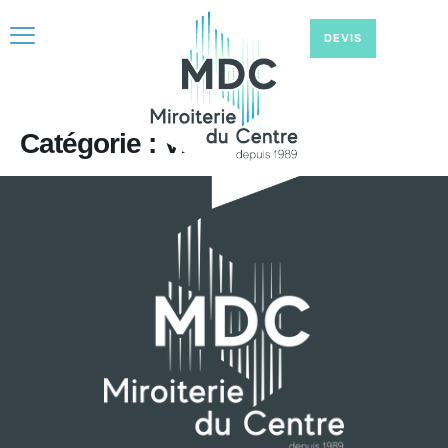
DEVIS
Catégorie :
Vitrophanie